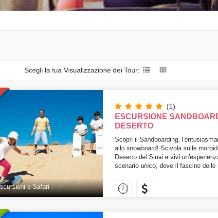
Scegli la tua Visualizzazione dei Tour:
(1)
ESCURSIONE SANDBOARDI
DESERTO
Scopri il Sandboarding, l'entusiasman
allo snowboard! Scivola sulle morbid
Deserto del Sinai e vivi un'esperienz
scenario unico, dove il fascino delle
scursioni e Safari