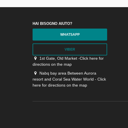
HAI BISOGNO AIUTO?
WHATSAPP
VIBER
1st Gate, Old Market -Click here for
directions on the map
Nabq bay area Between Aurora
resort and Coral Sea Water World - Click
here for directions on the map