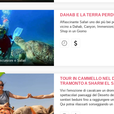
DAHAB E LA TERRA PERDU
Affascinante Safari uno dei più bei p
vicino a Dahab, Canyon, Immersioni
Shop in un Giorno
scursioni e Safari
TOUR IN CAMMELLO NEL 
TRAMONTO A SHARM EL S
Vivi l'emozione di cavalcare un drome
spettacolari paesaggi del Deserto del
sentieri beduini fino a raggiungere 
Qui potrai rilassarti sorseggiando un