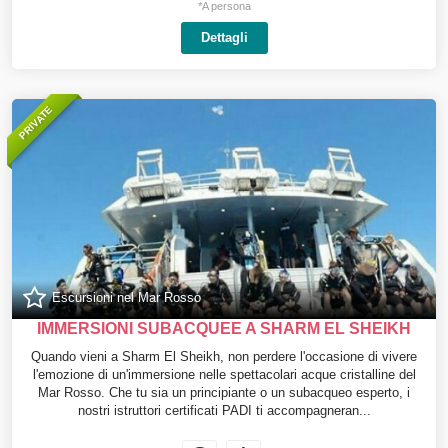
*A persona
Dettagli
PRIVATE
Escursioni nel Mar Rosso
IMMERSIONI SUBACQUEE A SHARM EL SHEIKH
Quando vieni a Sharm El Sheikh, non perdere l'occasione di vivere
l'emozione di un'immersione nelle spettacolari acque cristalline del
Mar Rosso. Che tu sia un principiante o un subacqueo esperto, i
nostri istruttori certificati PADI ti accompagneran...