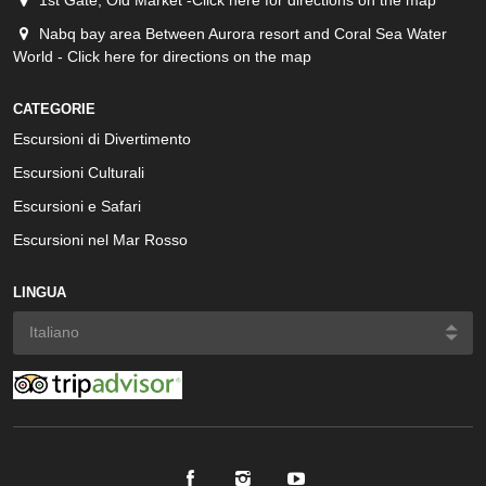
1st Gate, Old Market -Click here for directions on the map
Nabq bay area Between Aurora resort and Coral Sea Water
World - Click here for directions on the map
CATEGORIE
Escursioni di Divertimento
Escursioni Culturali
Escursioni e Safari
Escursioni nel Mar Rosso
LINGUA