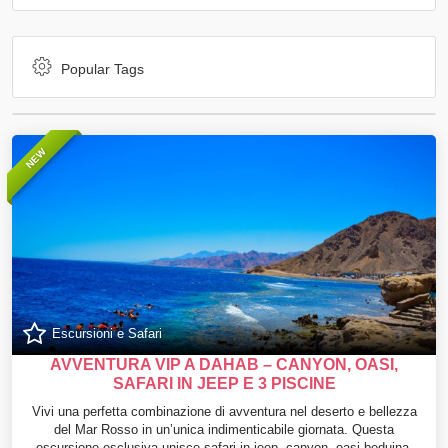
Popular Tags
NEW
Escursioni e Safari
AVVENTURA VIP A DAHAB – CANYON, OASI,
SAFARI IN JEEP E 3 PISCINE
Vivi una perfetta combinazione di avventura nel deserto e bellezza
del Mar Rosso in un’unica indimenticabile giornata. Questa
escursione esclusiva unisce safari in jeep, canyon, oasi beduina,