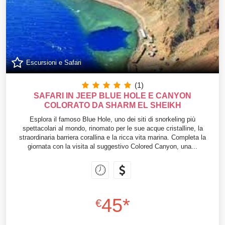
Escursioni e Safari
(1)
SAFARI IN JEEP BLUE HOLE E CANYON
COLORATO DA SHARM EL SHEIKH
Esplora il famoso Blue Hole, uno dei siti di snorkeling più
spettacolari al mondo, rinomato per le sue acque cristalline, la
straordinaria barriera corallina e la ricca vita marina. Completa la
giornata con la visita al suggestivo Colored Canyon, una...
45*
€