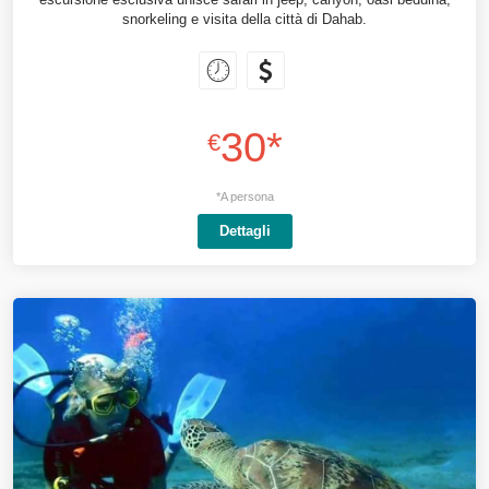
snorkeling e visita della città di Dahab.
30*
€
*A persona
Dettagli