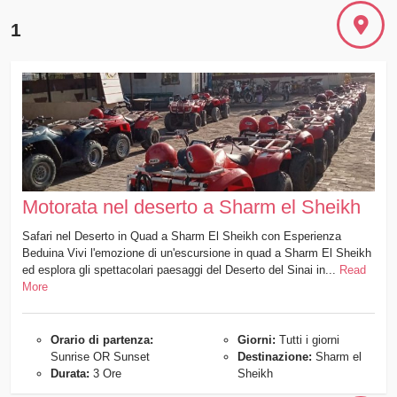
1
Motorata nel deserto a Sharm el Sheikh
Safari nel Deserto in Quad a Sharm El Sheikh con Esperienza
Beduina Vivi l'emozione di un'escursione in quad a Sharm El Sheikh
ed esplora gli spettacolari paesaggi del Deserto del Sinai in...
Read
More
Orario di partenza:
Giorni:
Tutti i giorni
Sunrise OR Sunset
Destinazione:
Sharm el
Durata:
3 Ore
Sheikh