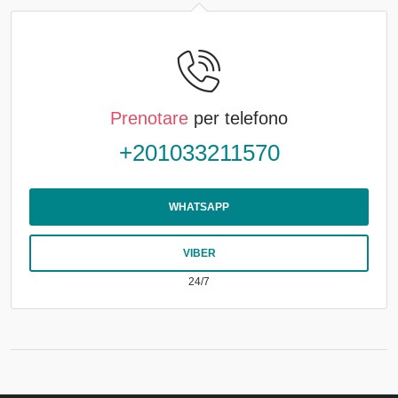
Prenotare
per telefono
+201033211570
WHATSAPP
VIBER
24/7