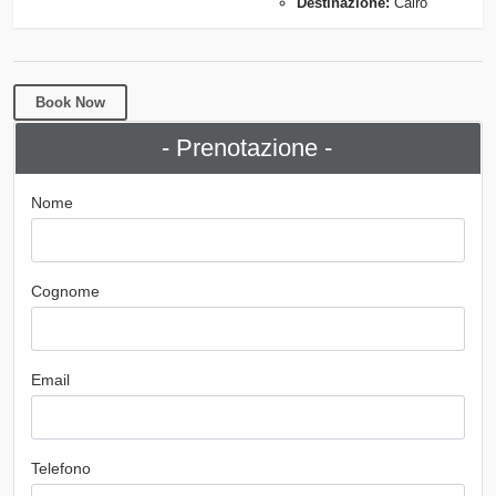
Destinazione:
Cairo
Book Now
- Prenotazione -
Nome
Cognome
Email
Telefono