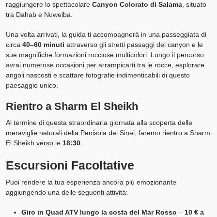
raggiungere lo spettacolare
Canyon Colorato di Salama
, situato
tra Dahab e Nuweiba.
Una volta arrivati, la guida ti accompagnerà in una passeggiata di
circa
40–60 minuti
attraverso gli stretti passaggi del canyon e le
sue magnifiche formazioni rocciose multicolori. Lungo il percorso
avrai numerose occasioni per arrampicarti tra le rocce, esplorare
angoli nascosti e scattare fotografie indimenticabili di questo
paesaggio unico.
Rientro a Sharm El Sheikh
Al termine di questa straordinaria giornata alla scoperta delle
meraviglie naturali della Penisola del Sinai, faremo rientro a Sharm
El Sheikh verso le
18:30
.
Escursioni Facoltative
Puoi rendere la tua esperienza ancora più emozionante
aggiungendo una delle seguenti attività:
Giro in Quad ATV lungo la costa del Mar Rosso
–
10 € a