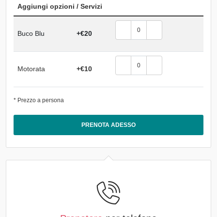
Aggiungi opzioni / Servizi
Buco Blu
+€20
Motorata
+€10
* Prezzo a persona
PRENOTA ADESSO