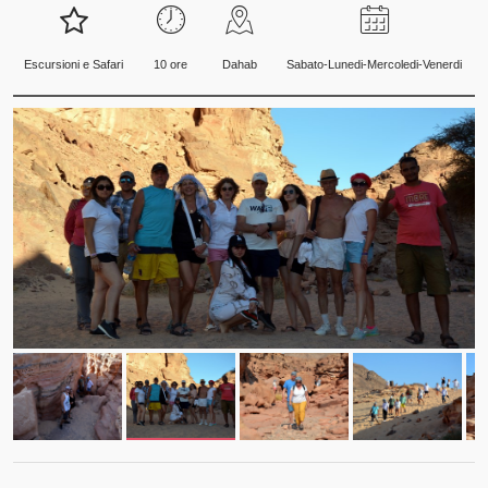
Escursioni e Safari
10 ore
Dahab
Sabato-Lunedi-Mercoledi-Venerdi