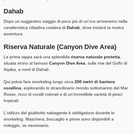
Dahab
Dopo un suggestivo viaggio di poco più di un'ora arriveremo nella
caratteristica cittadina costiera di
Dahab
, dove inizierà la nostra
avventura.
Riserva Naturale (Canyon Dive Area)
La prima tappa sarà una splendida
riserva naturale protetta
,
situata vicino al famoso
Canyon Dive Area
, sulle rive del Golfo di
Aqaba, a nord di Dahab.
Qui potrai fare snorkeling lungo circa
200 metri di barriera
corallina
, esplorando lo straordinario mondo sottomarino del Mar
Rosso, ricco di coralli colorati e di un'incredibile varietà di pesci
tropicali.
L'utilizzo del giubbotto salvagente è obbligatorio durante lo
snorkeling. Maschera, boccaglio e pinne sono disponibili a
noleggio, se necessario.