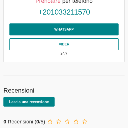
Prenotare
per telefono
+201033211570
WHATSAPP
VIBER
24/7
Recensioni
Lascia una recensione
0
Recensioni
(
0
/5)