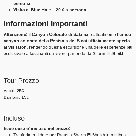
persona
Visita al Blue Hole
–
20 € a persona
Informazioni Importanti
Attenzione:
il
Canyon Colorato di Salama
è attualmente
l'unico
canyon colorato della Penisola del Sinai ufficialmente aperto
ai visitatori
, rendendo questa escursione una delle esperienze più
esclusive e affascinanti da vivere partendo da Sharm El Sheikh.
Tour Prezzo
Adulti:
25€
Bambini:
15€
Incluso
Ecco cosa e' incluso nel prezzo:
Trasferimenti da e per l'hotel a Sharm El Sheikh in minibus