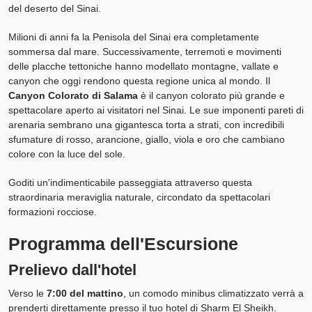
del deserto del Sinai.
Milioni di anni fa la Penisola del Sinai era completamente
sommersa dal mare. Successivamente, terremoti e movimenti
delle placche tettoniche hanno modellato montagne, vallate e
canyon che oggi rendono questa regione unica al mondo. Il
Canyon Colorato di Salama
è il canyon colorato più grande e
spettacolare aperto ai visitatori nel Sinai. Le sue imponenti pareti di
arenaria sembrano una gigantesca torta a strati, con incredibili
sfumature di rosso, arancione, giallo, viola e oro che cambiano
colore con la luce del sole.
Goditi un'indimenticabile passeggiata attraverso questa
straordinaria meraviglia naturale, circondato da spettacolari
formazioni rocciose.
Programma dell'Escursione
Prelievo dall'hotel
Verso le
7:00 del mattino
, un comodo minibus climatizzato verrà a
prenderti direttamente presso il tuo hotel di Sharm El Sheikh.