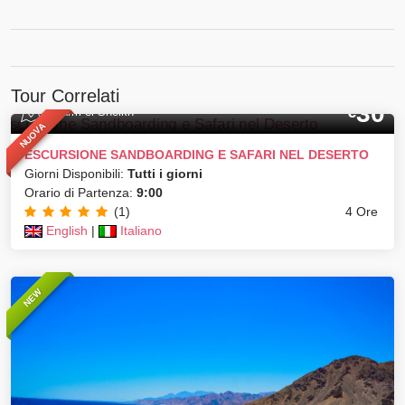
Tour Correlati
30
€
Sharm el Sheikh
NUOVA
ESCURSIONE SANDBOARDING E SAFARI NEL DESERTO
Giorni Disponibili:
Tutti i giorni
Orario di Partenza:
9:00
(1)
4 Ore
English
|
Italiano
NEW