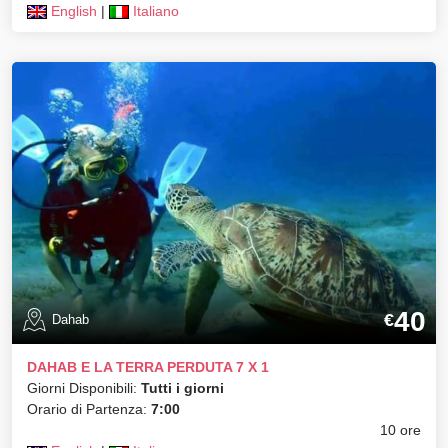
English
|
Italiano
40
€
Dahab
DAHAB E LA TERRA PERDUTA 7 X 1
Giorni Disponibili:
Tutti i giorni
Orario di Partenza:
7:00
10 ore