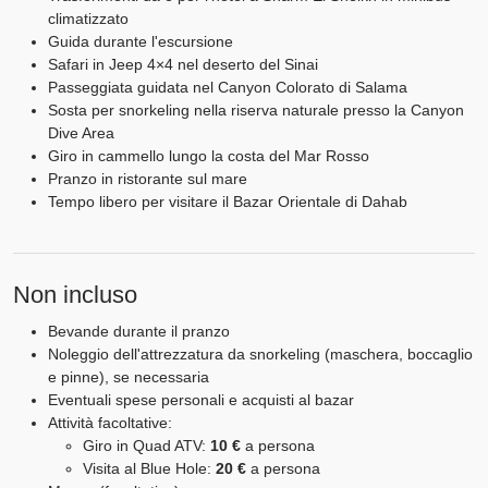
climatizzato
Guida durante l'escursione
Safari in Jeep 4×4 nel deserto del Sinai
Passeggiata guidata nel Canyon Colorato di Salama
Sosta per snorkeling nella riserva naturale presso la Canyon
Dive Area
Giro in cammello lungo la costa del Mar Rosso
Pranzo in ristorante sul mare
Tempo libero per visitare il Bazar Orientale di Dahab
Non incluso
Bevande durante il pranzo
Noleggio dell'attrezzatura da snorkeling (maschera, boccaglio
e pinne), se necessaria
Eventuali spese personali e acquisti al bazar
Attività facoltative:
Giro in Quad ATV:
10 €
a persona
Visita al Blue Hole:
20 €
a persona