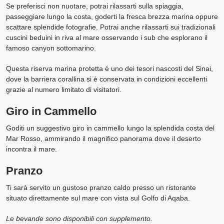
Se preferisci non nuotare, potrai rilassarti sulla spiaggia,
passeggiare lungo la costa, goderti la fresca brezza marina oppure
scattare splendide fotografie. Potrai anche rilassarti sui tradizionali
cuscini beduini in riva al mare osservando i sub che esplorano il
famoso canyon sottomarino.
Questa riserva marina protetta è uno dei tesori nascosti del Sinai,
dove la barriera corallina si è conservata in condizioni eccellenti
grazie al numero limitato di visitatori.
Giro in Cammello
Goditi un suggestivo giro in cammello lungo la splendida costa del
Mar Rosso, ammirando il magnifico panorama dove il deserto
incontra il mare.
Pranzo
Ti sarà servito un gustoso pranzo caldo presso un ristorante
situato direttamente sul mare con vista sul Golfo di Aqaba.
Le bevande sono disponibili con supplemento.