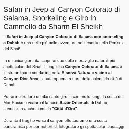
Safari in Jeep al Canyon Colorato di
Salama, Snorkeling e Giro in
Cammello da Sharm El Sheikh
Il
Safari in Jeep al Canyon Colorato di Salama con snorkeling
a Dahab
è una delle più belle avventure nel deserto della Penisola
del Sinai!
In un'unica giornata scoprirai due delle meraviglie naturali più
spettacolari del Sinai: il magnifico
Canyon Colorato di Salama
e
lo straordinario snorkeling nella
Riserva Naturale vicino al
Canyon Dive Area
, situata appena a nord della splendida città di
Dahab.
Potrai inoltre fare un rilassante giro in cammello lungo la costa del
Mar Rosso e visitare il famoso
Bazar Orientale
di Dahab,
conosciuta anche come la
"Città d'Oro"
.
Durante il tragitto verso il canyon effettueremo una sosta
panoramica per permetterti di fotografare gli spettacolari paesaggi