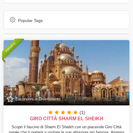
Popular Tags
PRIVATO
Escursioni di Divertimento
(1)
GIRO CITTÀ SHARM EL SHEIKH
Scopri il fascino di Sharm El Sheikh con un piacevole Giro Città
serale che ti porterà a visitare le sue attrazioni più famose. Ammira