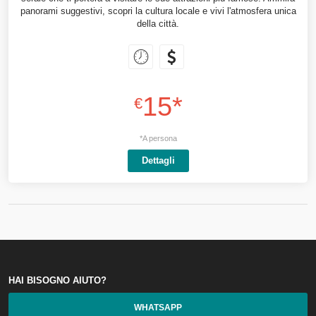
panorami suggestivi, scopri la cultura locale e vivi l'atmosfera unica
della città.
15*
€
*A persona
Dettagli
HAI BISOGNO AIUTO?
WHATSAPP