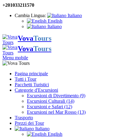
+201033211570
Cambia Lingua:
Italiano
English
Italiano
Vova
Tours
Vova
Tours
Menu mobile
Pagina principale
Tutti i Tour
Pacchetti Turistici
Categorie d'Escursioni
Escursioni di Divertimento (9)
Escursioni Culturali (14)
Escursioni e Safari (12)
Escursioni nel Mar Rosso (13)
Trasporto
Prezzi dei Tour
Italiano
English