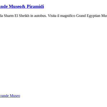
rande Museo& Piramidi
no da Sharm El Sheikh in autobus. Visita il magnifico Grand Egyptian M