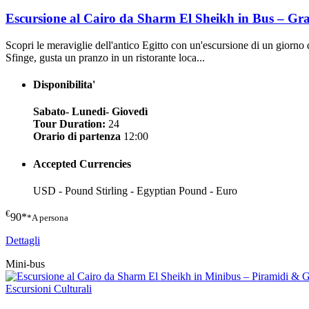
Escursione al Cairo da Sharm El Sheikh in Bus – G
Scopri le meraviglie dell'antico Egitto con un'escursione di un gior
Sfinge, gusta un pranzo in un ristorante loca...
Disponibilita'
Sabato- Lunedi- Giovedì
Tour Duration:
24
Orario di partenza
12:00
Accepted Currencies
USD - Pound Stirling - Egyptian Pound - Euro
€
90*
*A persona
Dettagli
Mini-bus
Escursioni Culturali