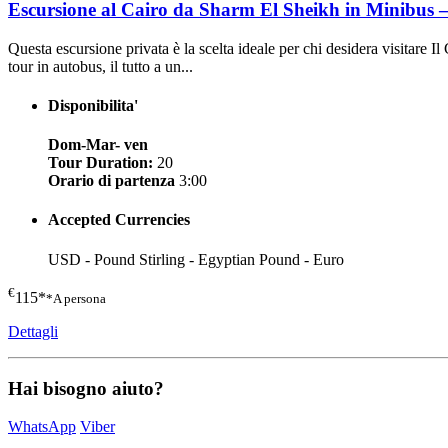
Escursione al Cairo da Sharm El Sheikh in Minibus
Questa escursione privata è la scelta ideale per chi desidera visitare Il
tour in autobus, il tutto a un...
Disponibilita'
Dom-Mar- ven
Tour Duration:
20
Orario di partenza
3:00
Accepted Currencies
USD - Pound Stirling - Egyptian Pound - Euro
€
115*
*A persona
Dettagli
Hai bisogno aiuto?
WhatsApp
Viber