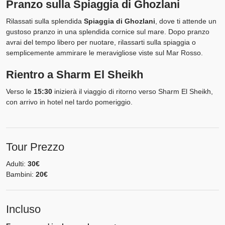
Pranzo sulla Spiaggia di Ghozlani
Rilassati sulla splendida
Spiaggia di Ghozlani
, dove ti attende un
gustoso pranzo in una splendida cornice sul mare. Dopo pranzo
avrai del tempo libero per nuotare, rilassarti sulla spiaggia o
semplicemente ammirare le meravigliose viste sul Mar Rosso.
Rientro a Sharm El Sheikh
Verso le
15:30
inizierà il viaggio di ritorno verso Sharm El Sheikh,
con arrivo in hotel nel tardo pomeriggio.
Tour Prezzo
Adulti:
30€
Bambini:
20€
Incluso