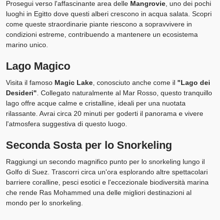
Prosegui verso l'affascinante area delle
Mangrovie
, uno dei pochi
luoghi in Egitto dove questi alberi crescono in acqua salata. Scopri
come queste straordinarie piante riescono a sopravvivere in
condizioni estreme, contribuendo a mantenere un ecosistema
marino unico.
Lago Magico
Visita il famoso
Magic Lake
, conosciuto anche come il
"Lago dei
Desideri"
. Collegato naturalmente al Mar Rosso, questo tranquillo
lago offre acque calme e cristalline, ideali per una nuotata
rilassante. Avrai circa 20 minuti per goderti il panorama e vivere
l'atmosfera suggestiva di questo luogo.
Seconda Sosta per lo Snorkeling
Raggiungi un secondo magnifico punto per lo snorkeling lungo il
Golfo di Suez. Trascorri circa un'ora esplorando altre spettacolari
barriere coralline, pesci esotici e l'eccezionale biodiversità marina
che rende Ras Mohammed una delle migliori destinazioni al
mondo per lo snorkeling.