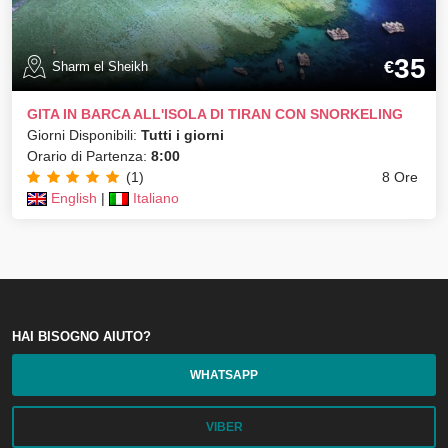
35
€
Sharm el Sheikh
GITA IN BARCA ALL'ISOLA DI TIRAN CON SNORKELING
Giorni Disponibili:
Tutti i giorni
Orario di Partenza:
8:00
(1)
8 Ore
English
|
Italiano
HAI BISOGNO AIUTO?
WHATSAPP
VIBER