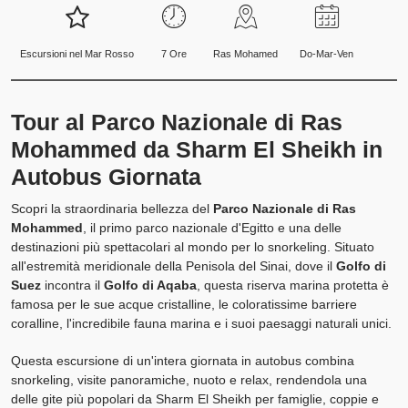
Escursioni nel Mar Rosso
7 Ore
Ras Mohamed
Do-Mar-Ven
Tour al Parco Nazionale di Ras
Mohammed da Sharm El Sheikh in
Autobus Giornata
Scopri la straordinaria bellezza del
Parco Nazionale di Ras
Mohammed
, il primo parco nazionale d'Egitto e una delle
destinazioni più spettacolari al mondo per lo snorkeling. Situato
all'estremità meridionale della Penisola del Sinai, dove il
Golfo di
Suez
incontra il
Golfo di Aqaba
, questa riserva marina protetta è
famosa per le sue acque cristalline, le coloratissime barriere
coralline, l'incredibile fauna marina e i suoi paesaggi naturali unici.
Questa escursione di un'intera giornata in autobus combina
snorkeling, visite panoramiche, nuoto e relax, rendendola una
delle gite più popolari da Sharm El Sheikh per famiglie, coppie e