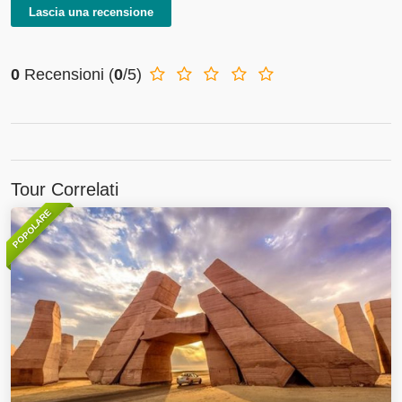
Lascia una recensione
0
Recensioni
(
0
/5)
Tour Correlati
POPOLARE