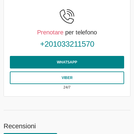
Prenotare
per telefono
+201033211570
WHATSAPP
VIBER
24/7
Recensioni