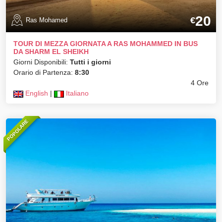
20
€
Ras Mohamed
TOUR DI MEZZA GIORNATA A RAS MOHAMMED IN BUS
DA SHARM EL SHEIKH
Giorni Disponibili:
Tutti i giorni
Orario di Partenza:
8:30
4 Ore
English
|
Italiano
POPOLARE