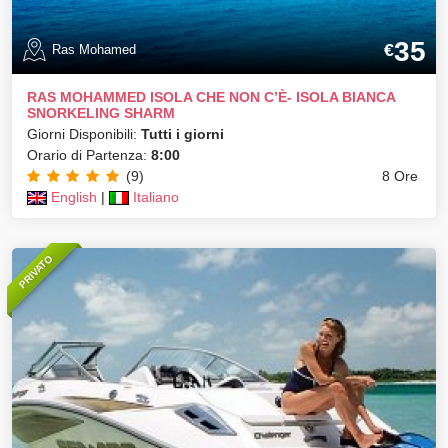
35
€
Ras Mohamed
RAS MOHAMMED ISOLA CHE NON C’È- ISOLA BIANCA
SNORKELING SHARM
Giorni Disponibili:
Tutti i giorni
Orario di Partenza:
8:00
(9)
8 Ore
English
|
Italiano
PRIVATO